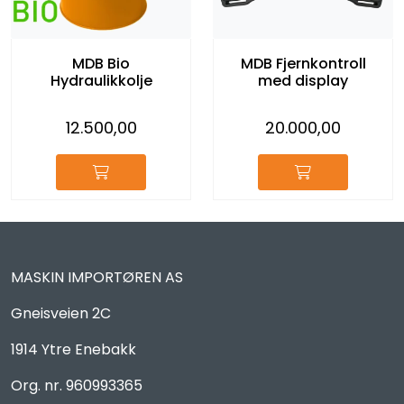
MDB Bio
MDB Fjernkontroll
Hydraulikkolje
med display
12.500,00
20.000,00
MASKIN IMPORTØREN AS
Gneisveien 2C
1914 Ytre Enebakk
Org. nr. 960993365