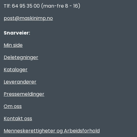
Tlf: 64 95 35 00 (man-fre 8 - 16)
post@maskinimp.no
Snarveier:
Min side
Deletegninger
Kataloger
Leverandører
Pressemeldinger
Om oss
Kontakt oss
Menneskerettigheter og Arbeidsforhold