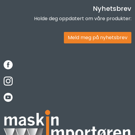
Nyhetsbrev
Holde deg oppdatert om våre produkter:
Meld meg på nyhetsbrev