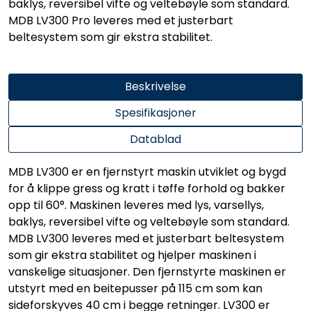
baklys, reversibel vifte og veltebøyle som standard.
MDB LV300 Pro leveres med et justerbart
beltesystem som gir ekstra stabilitet.
Beskrivelse
Spesifikasjoner
Datablad
MDB LV300 er en fjernstyrt maskin utviklet og bygd
for å klippe gress og kratt i tøffe forhold og bakker
opp til 60°. Maskinen leveres med lys, varsellys,
baklys, reversibel vifte og veltebøyle som standard.
MDB LV300 leveres med et justerbart beltesystem
som gir ekstra stabilitet og hjelper maskinen i
vanskelige situasjoner. Den fjernstyrte maskinen er
utstyrt med en beitepusser på 115 cm som kan
sideforskyves 40 cm i begge retninger. LV300 er