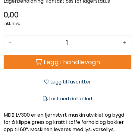
Lagerbeholdning:
Kontakt oss for lagerstatus
0,00
inkl. mva.
-
+
Legg i handlevogn
Legg til favoritter
Last ned datablad
MDB LV300 er en fjernstyrt maskin utviklet og bygd
for å klippe gress og kratt i tøffe forhold og bakker
opp til 60°. Maskinen leveres med lys, varsellys,