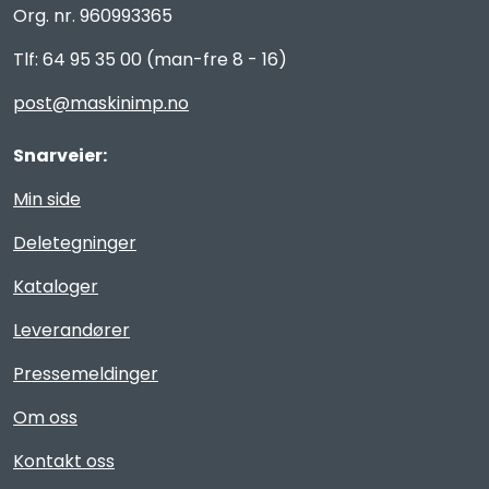
Org. nr. 960993365
Tlf: 64 95 35 00 (man-fre 8 - 16)
post@maskinimp.no
Snarveier:
Min side
Deletegninger
Kataloger
Leverandører
Pressemeldinger
Om oss
Kontakt oss