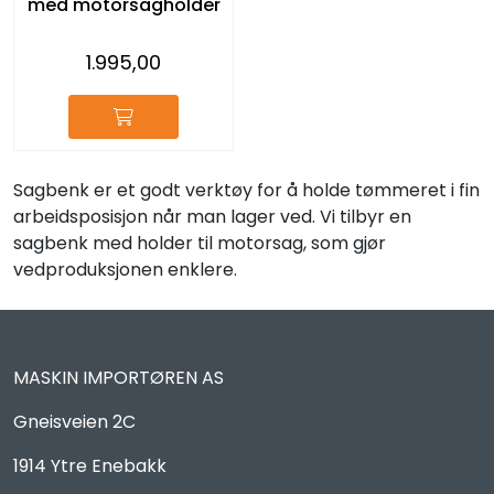
med motorsagholder
1.995,00
Sagbenk er et godt verktøy for å holde tømmeret i fin
arbeidsposisjon når man lager ved. Vi tilbyr en
sagbenk med holder til motorsag, som gjør
vedproduksjonen enklere.
MASKIN IMPORTØREN AS
Gneisveien 2C
1914 Ytre Enebakk