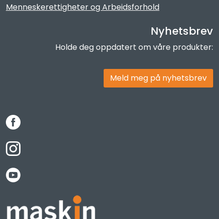
Menneskerettigheter og Arbeidsforhold
Nyhetsbrev
Holde deg oppdatert om våre produkter:
Meld meg på nyhetsbrev