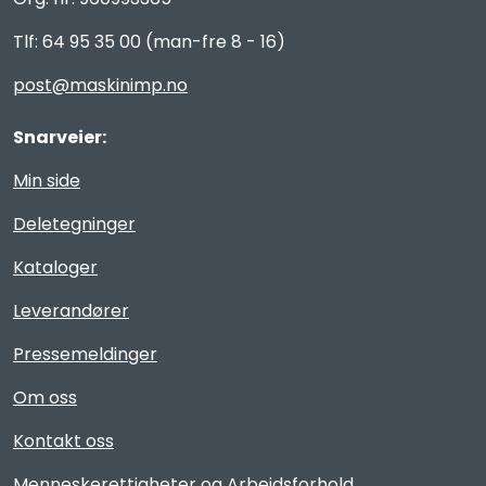
Tlf: 64 95 35 00 (man-fre 8 - 16)
post@maskinimp.no
Snarveier:
Min side
Deletegninger
Kataloger
Leverandører
Pressemeldinger
Om oss
Kontakt oss
Menneskerettigheter og Arbeidsforhold