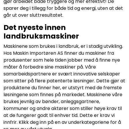
gjør arbeidet både tryggere og mer effektivt! De
sparer deg i tillegg for både tid og energi, uten at det
går ut over sluttresultatet.
Det nyeste innen
landbruksmaskiner
Maskinene som brukes i landbruk, er i stadig utvikling.
Hos Maskin Importøren AS finner du maskiner fra
produsenter som hele tiden jobber med å finne nye
måter å forbedre sine maskiner på. Våre
samarbeidspartnere er svært innovative selskaper
som sitter på flere patenterte løsninger. Dette gjør at
produktene du finner her, er utstyrt med de fremste
løsningene som finnes på markedet. Maskinene våre
brukes jevnlig av bønder, anleggsgartnere,
kommuner og andre aktører som stiller høye krav til
at de fungerer godt til enhver tid. Dette er krav vi
innfrir. Klikk deg inn på en av underkategoriene for å