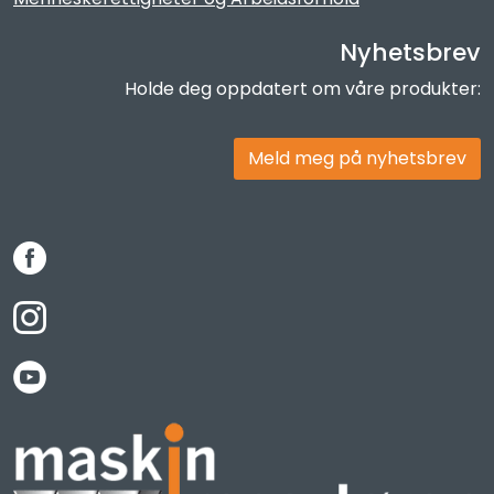
Nyhetsbrev
Holde deg oppdatert om våre produkter:
Meld meg på nyhetsbrev