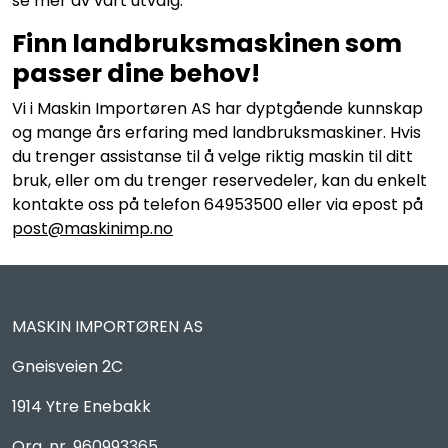
se mer av vårt utvalg.
Finn landbruksmaskinen som
passer dine behov!
Vi i Maskin Importøren AS har dyptgående kunnskap
og mange års erfaring med landbruksmaskiner. Hvis
du trenger assistanse til å velge riktig maskin til ditt
bruk, eller om du trenger reservedeler, kan du enkelt
kontakte oss på telefon 64953500 eller via epost på
post@maskinimp.no
MASKIN IMPORTØREN AS
Gneisveien 2C
1914 Ytre Enebakk
Org. nr. 960993365