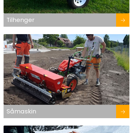
Tilhenger
Såmaskin