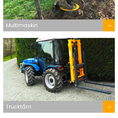
Multimaskin
Trucktårn