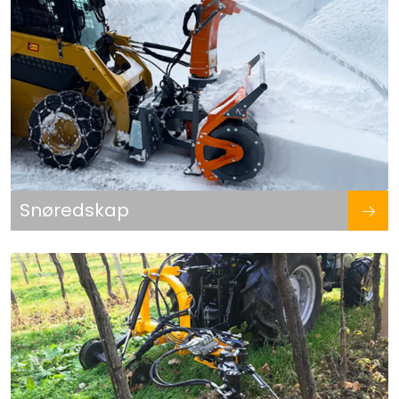
Snøredskap