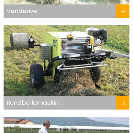
Venderive
Rundballemaskin