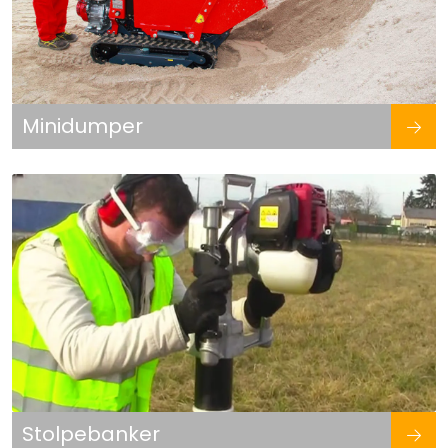
Minidumper
Stolpebanker