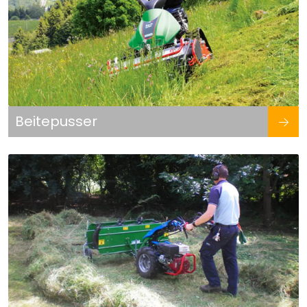
Beitepusser