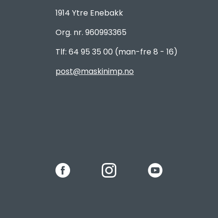
1914 Ytre Enebakk
Org. nr. 960993365
Tlf: 64 95 35 00 (man-fre 8 - 16)
post@maskinimp.no