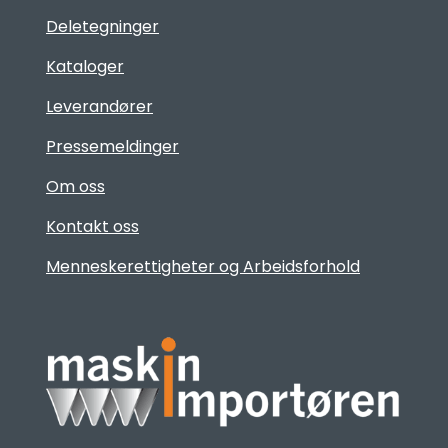
Deletegninger
Kataloger
Leverandører
Pressemeldinger
Om oss
Kontakt oss
Menneskerettigheter og Arbeidsforhold