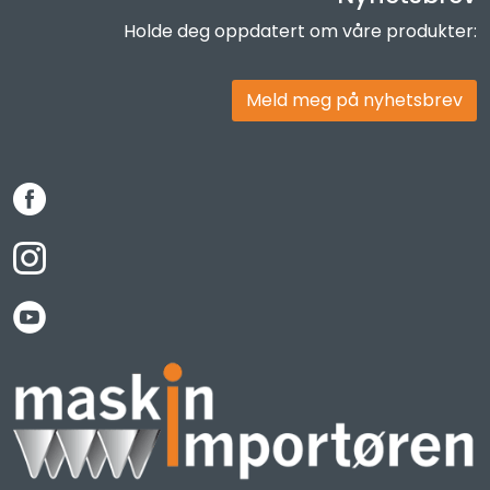
Holde deg oppdatert om våre produkter:
Meld meg på nyhetsbrev