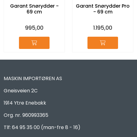
Garant Snørydder -
Garant Snørydder Pro
69 cm
- 69 cm
995,00
1.195,00
MASKIN IMPORTØREN AS
Gneisveien 2C
1914 Ytre Enebakk
Org. nr. 960993365
Tlf: 64 95 35 00 (man-fre 8 - 16)