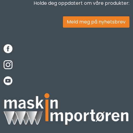
Holde deg oppdatert om våre produkter:
Meld meg på nyhetsbrev