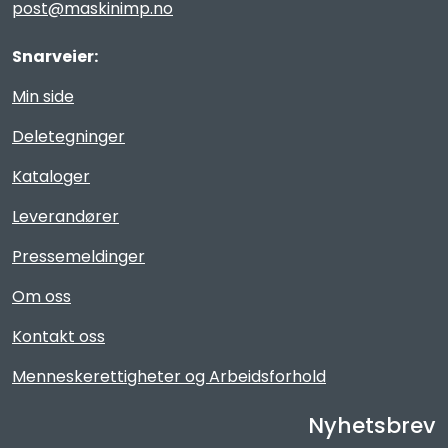
post@maskinimp.no
Snarveier:
Min side
Deletegninger
Kataloger
Leverandører
Pressemeldinger
Om oss
Kontakt oss
Menneskerettigheter og Arbeidsforhold
Nyhetsbrev