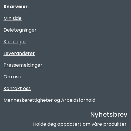
Snarveier:
Min side
Deletegninger
Kataloger
Leverandører
Pressemeldinger
Om oss
Kontakt oss
Menneskerettigheter og Arbeidsforhold
Nyhetsbrev
Holde deg oppdatert om våre produkter: