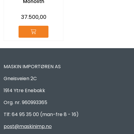
Monolith
37.500,00
MASKIN IMPORTØREN AS
Gneisveien 2C
1914 Ytre Enebakk
Org. nr. 960993365
Tlf: 64 95 35 00 (man-fre 8 - 16)
post@maskinimp.no