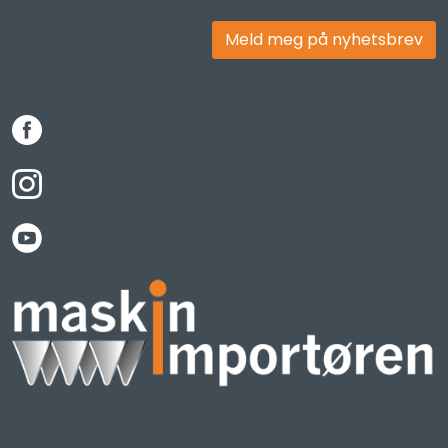
Meld meg på nyhetsbrev