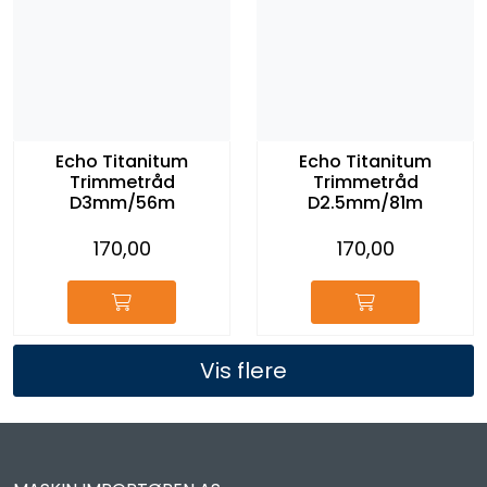
Echo Titanitum
Echo Titanitum
Trimmetråd
Trimmetråd
D3mm/56m
D2.5mm/81m
170,00
170,00
Vis flere