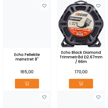
Echo Black Diamond
Echo Fellekile
Trimmetråd D2.67mm
mønstret 8"
/ 66m
165,00
170,00