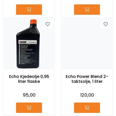
Echo Kjedeolje 0,95
Echo Power Blend 2-
liter flaske
taktsolje, 1 liter
95,00
120,00