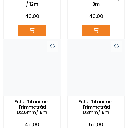
/ 12m
8m
40,00
40,00
Echo Titanitum
Echo Titanitum
Trimmetråd
Trimmetråd
D2.5mm/15m
D3mm/15m
45,00
55,00