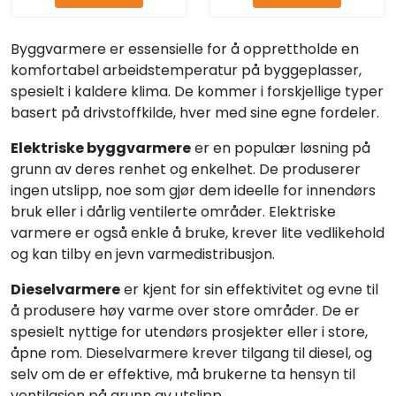
Byggvarmere er essensielle for å opprettholde en
komfortabel arbeidstemperatur på byggeplasser,
spesielt i kaldere klima. De kommer i forskjellige typer
basert på drivstoffkilde, hver med sine egne fordeler.
Elektriske byggvarmere
er en populær løsning på
grunn av deres renhet og enkelhet. De produserer
ingen utslipp, noe som gjør dem ideelle for innendørs
bruk eller i dårlig ventilerte områder. Elektriske
varmere er også enkle å bruke, krever lite vedlikehold
og kan tilby en jevn varmedistribusjon.
Dieselvarmere
er kjent for sin effektivitet og evne til
å produsere høy varme over store områder. De er
spesielt nyttige for utendørs prosjekter eller i store,
åpne rom. Dieselvarmere krever tilgang til diesel, og
selv om de er effektive, må brukerne ta hensyn til
ventilasjon på grunn av utslipp.