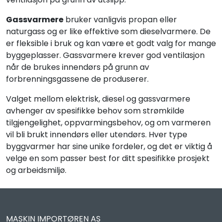
Gassvarmere
bruker vanligvis propan eller
naturgass og er like effektive som dieselvarmere. De
er fleksible i bruk og kan være et godt valg for mange
byggeplasser. Gassvarmere krever god ventilasjon
når de brukes innendørs på grunn av
forbrenningsgassene de produserer.
Valget mellom elektrisk, diesel og gassvarmere
avhenger av spesifikke behov som strømkilde
tilgjengelighet, oppvarmingsbehov, og om varmeren
vil bli brukt innendørs eller utendørs. Hver type
byggvarmer har sine unike fordeler, og det er viktig å
velge en som passer best for ditt spesifikke prosjekt
og arbeidsmiljø.
MASKIN IMPORTØREN AS