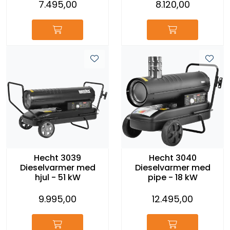
7.495,00
8.120,00
Hecht 3039
Hecht 3040
Dieselvarmer med
Dieselvarmer med
hjul - 51 kW
pipe - 18 kW
9.995,00
12.495,00