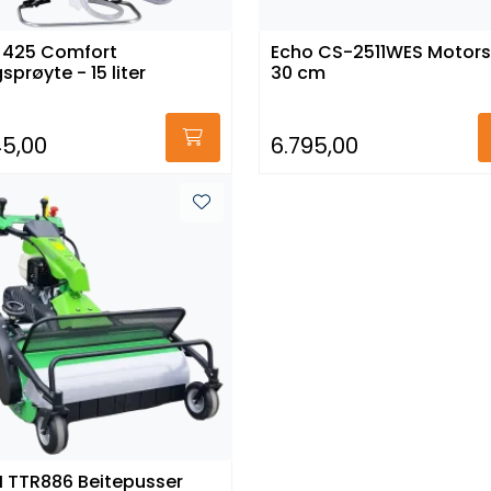
 425 Comfort
Echo CS-2511WES Motors
sprøyte - 15 liter
30 cm
45,00
6.795,00
TTR886 Beitepusser