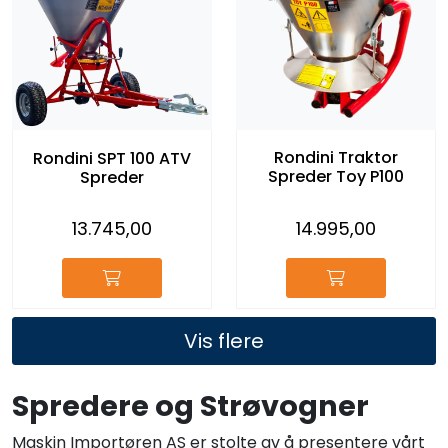
Rondini Traktor
Rondini SPT 100 ATV
Spreder Toy P100
Spreder
14.995,00
13.745,00
Vis flere
Spredere og Strøvogner
Maskin Importøren AS er stolte av å presentere vårt