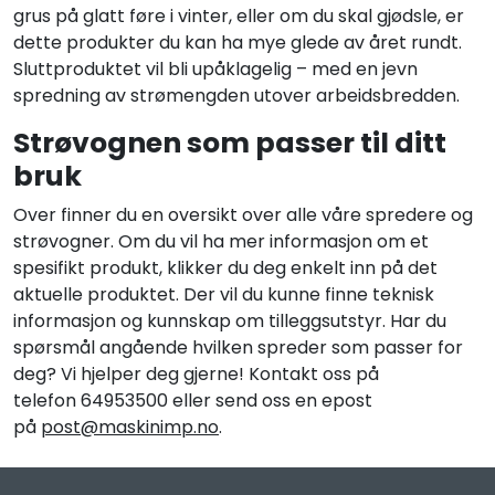
grus på glatt føre i vinter, eller om du skal gjødsle, er
dette produkter du kan ha mye glede av året rundt.
Sluttproduktet vil bli upåklagelig – med en jevn
spredning av strømengden utover arbeidsbredden.
Strøvognen som passer til ditt
bruk
Over finner du en oversikt over alle våre spredere og
strøvogner. Om du vil ha mer informasjon om et
spesifikt produkt, klikker du deg enkelt inn på det
aktuelle produktet. Der vil du kunne finne teknisk
informasjon og kunnskap om tilleggsutstyr. Har du
spørsmål angående hvilken spreder som passer for
deg? Vi hjelper deg gjerne! Kontakt oss på
telefon 64953500 eller send oss en epost
på
post@maskinimp.no
.