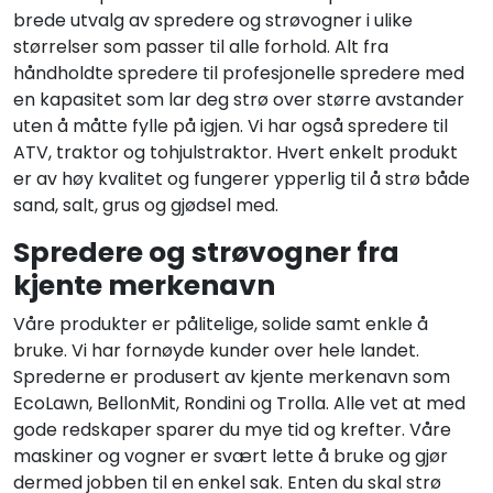
brede utvalg av spredere og strøvogner i ulike
størrelser som passer til alle forhold. Alt fra
håndholdte spredere til profesjonelle spredere med
en kapasitet som lar deg strø over større avstander
uten å måtte fylle på igjen. Vi har også spredere til
ATV, traktor og tohjulstraktor. Hvert enkelt produkt
er av høy kvalitet og fungerer ypperlig til å strø både
sand, salt, grus og gjødsel med.
Spredere og strøvogner fra
kjente merkenavn
Våre produkter er pålitelige, solide samt enkle å
bruke. Vi har fornøyde kunder over hele landet.
Sprederne er produsert av kjente merkenavn som
EcoLawn, BellonMit, Rondini og Trolla. Alle vet at med
gode redskaper sparer du mye tid og krefter. Våre
maskiner og vogner er svært lette å bruke og gjør
dermed jobben til en enkel sak. Enten du skal strø