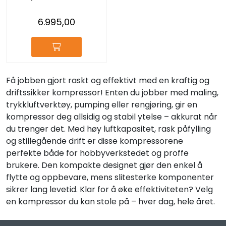
6.995,00
Få jobben gjort raskt og effektivt med en kraftig og
driftssikker kompressor! Enten du jobber med maling,
trykkluftverktøy, pumping eller rengjøring, gir en
kompressor deg allsidig og stabil ytelse – akkurat når
du trenger det. Med høy luftkapasitet, rask påfylling
og stillegående drift er disse kompressorene
perfekte både for hobbyverkstedet og proffe
brukere. Den kompakte designet gjør den enkel å
flytte og oppbevare, mens slitesterke komponenter
sikrer lang levetid. Klar for å øke effektiviteten? Velg
en kompressor du kan stole på – hver dag, hele året.