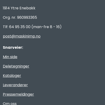
1914 Ytre Enebakk
Org. nr. 960993365
Tlf: 64 95 35 00 (man-fre 8 - 16)
post@maskinimp.no
Snarveier:
Min side
Deletegninger
Kataloger
Leverandører
Pressemeldinger
Om oss