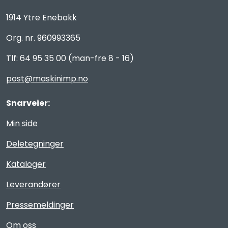
1914 Ytre Enebakk
Org. nr. 960993365
Tlf: 64 95 35 00 (man-fre 8 - 16)
post@maskinimp.no
Snarveier:
Min side
Deletegninger
Kataloger
Leverandører
Pressemeldinger
Om oss