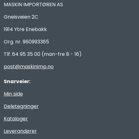
MASKIN IMPORTØREN AS
Gneisveien 2C
1914 Ytre Enebakk
Org. nr. 960993365
Tlf: 64 95 35 00 (man-fre 8 - 16)
post@maskinimp.no
Snarveier:
Min side
Deletegninger
Kataloger
Leverandører