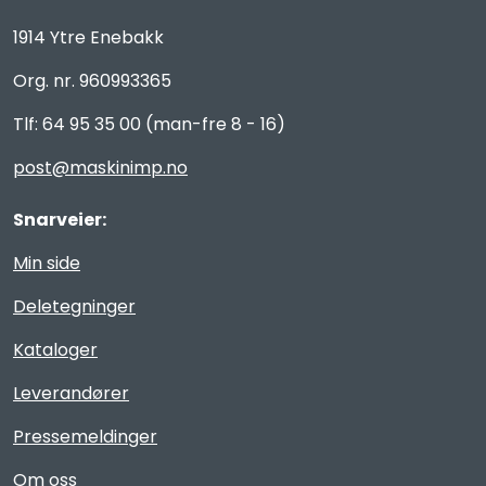
1914 Ytre Enebakk
Org. nr. 960993365
Tlf: 64 95 35 00 (man-fre 8 - 16)
post@maskinimp.no
Snarveier:
Min side
Deletegninger
Kataloger
Leverandører
Pressemeldinger
Om oss