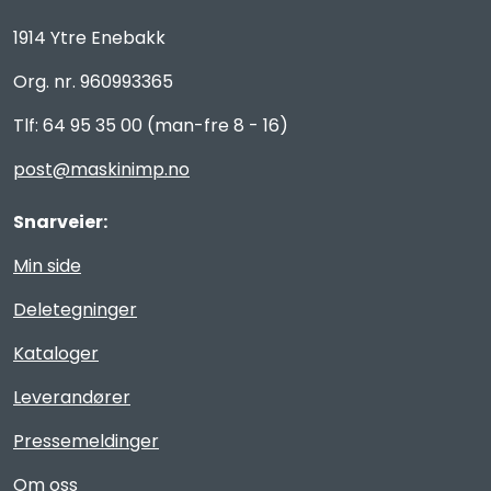
1914 Ytre Enebakk
Org. nr. 960993365
Tlf: 64 95 35 00 (man-fre 8 - 16)
post@maskinimp.no
Snarveier:
Min side
Deletegninger
Kataloger
Leverandører
Pressemeldinger
Om oss