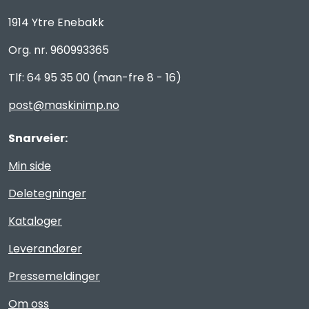
1914 Ytre Enebakk
Org. nr. 960993365
Tlf: 64 95 35 00 (man-fre 8 - 16)
post@maskinimp.no
Snarveier:
Min side
Deletegninger
Kataloger
Leverandører
Pressemeldinger
Om oss