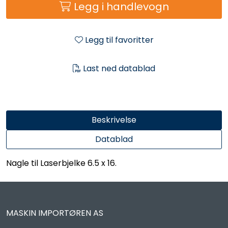
Legg i handlevogn
Legg til favoritter
Last ned datablad
Beskrivelse
Datablad
Nagle til Laserbjelke 6.5 x 16.
MASKIN IMPORTØREN AS