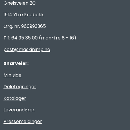
Gneisveien 2C
1914 Ytre Enebakk
Org. nr. 960993365
Tlf: 64 95 35 00 (man-fre 8 - 16)
post@maskinimp.no
Snarveier:
Min side
Deletegninger
Kataloger
Leverandører
Pressemeldinger