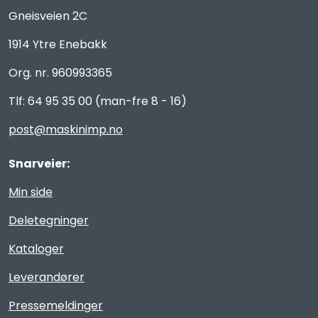
Gneisveien 2C
1914 Ytre Enebakk
Org. nr. 960993365
Tlf: 64 95 35 00 (man-fre 8 - 16)
post@maskinimp.no
Snarveier:
Min side
Deletegninger
Kataloger
Leverandører
Pressemeldinger