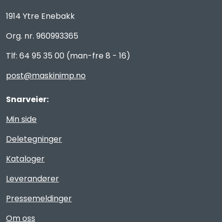
1914 Ytre Enebakk
Org. nr. 960993365
Tlf: 64 95 35 00 (man-fre 8 - 16)
post@maskinimp.no
Snarveier:
Min side
Deletegninger
Kataloger
Leverandører
Pressemeldinger
Om oss