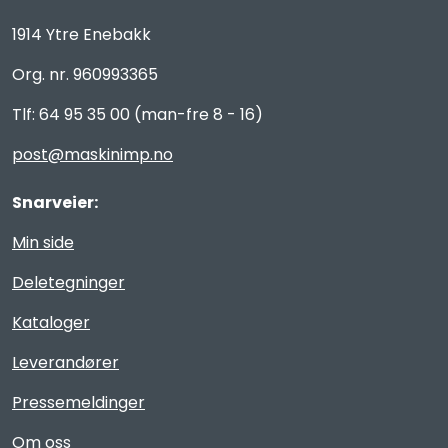
1914 Ytre Enebakk
Org. nr. 960993365
Tlf: 64 95 35 00 (man-fre 8 - 16)
post@maskinimp.no
Snarveier:
Min side
Deletegninger
Kataloger
Leverandører
Pressemeldinger
Om oss