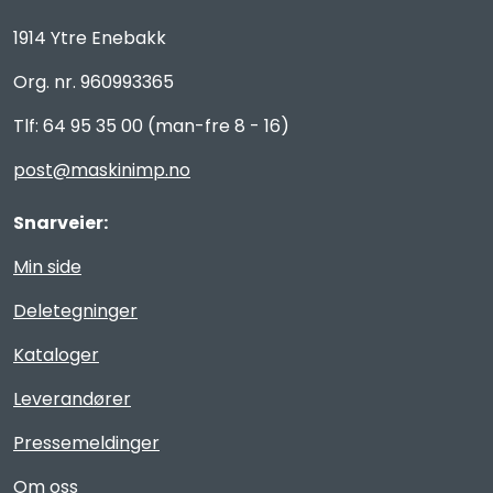
1914 Ytre Enebakk
Org. nr. 960993365
Tlf: 64 95 35 00 (man-fre 8 - 16)
post@maskinimp.no
Snarveier:
Min side
Deletegninger
Kataloger
Leverandører
Pressemeldinger
Om oss