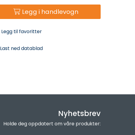
Legg i handlevogn
Legg til favoritter
Last ned datablad
Nyhetsbrev
Holde deg oppdatert om våre produkter: