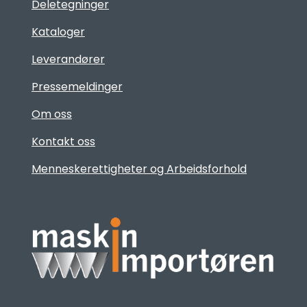
Deletegninger
Kataloger
Leverandører
Pressemeldinger
Om oss
Kontakt oss
Menneskerettigheter og Arbeidsforhold