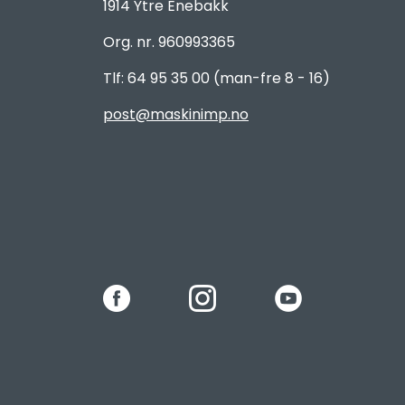
1914 Ytre Enebakk
Org. nr. 960993365
Tlf: 64 95 35 00 (man-fre 8 - 16)
post@maskinimp.no