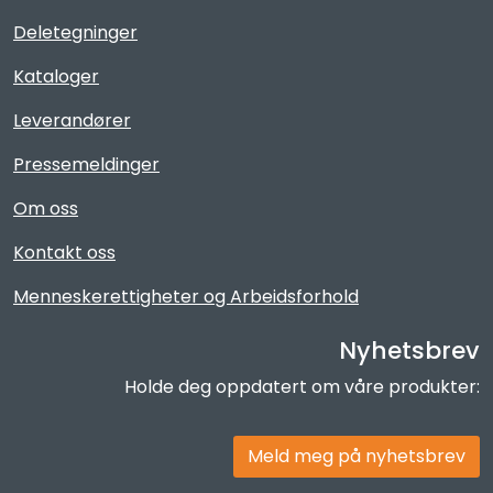
Deletegninger
Kataloger
Leverandører
Pressemeldinger
Om oss
Kontakt oss
Menneskerettigheter og Arbeidsforhold
Nyhetsbrev
Holde deg oppdatert om våre produkter:
Meld meg på nyhetsbrev