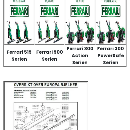
Ferrari 300
Ferrari 300
Ferrari 515
Ferrari 500
Action
PowerSafe
Serien
Serien
Serien
Serien