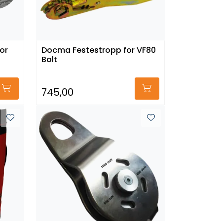
or
Docma Festestropp for VF80
Bolt
745,00