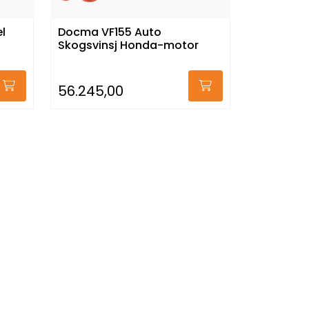
l
Docma VF155 Auto
Skogsvinsj Honda-motor
56.245,00