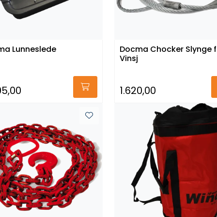
ma Lunneslede
Docma Chocker Slynge f
Vinsj
95,00
1.620,00