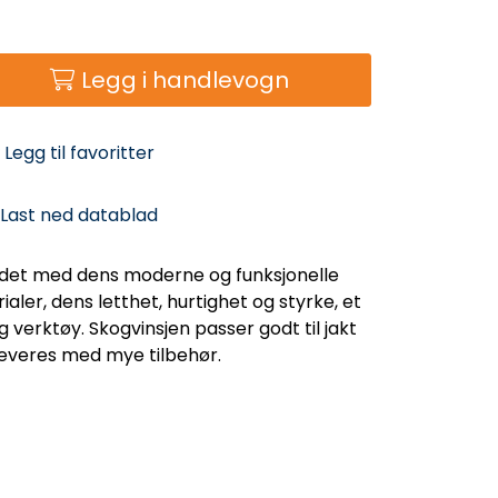
Legg i handlevogn
Legg til favoritter
Last ned datablad
det med dens moderne og funksjonelle
aler, dens letthet, hurtighet og styrke, et
ig verktøy. Skogvinsjen passer godt til jakt
everes med mye tilbehør.