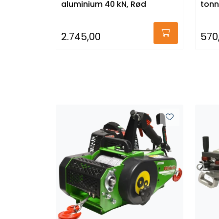
aluminium 40 kN, Rød
tonn
2.745,00
570