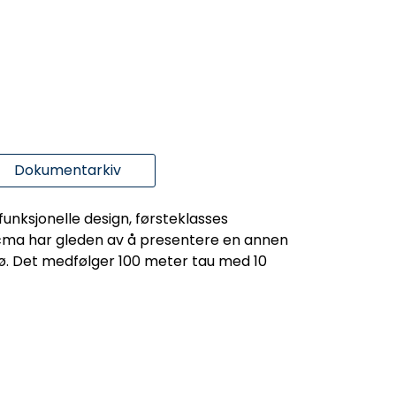
Dokumentarkiv
unksjonelle design, førsteklasses
. Docma har gleden av å presentere en annen
iljø. Det medfølger 100 meter tau med 10