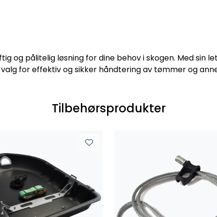
ig og pålitelig løsning for dine behov i skogen. Med sin le
valg for effektiv og sikker håndtering av tømmer og anne
Tilbehørsprodukter