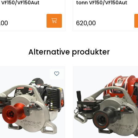
 VF150/VF150Aut
tonn VF150/VF150Aut
,00
620,00
Alternative produkter