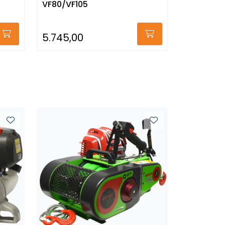
VF80/VF105
5.745,00