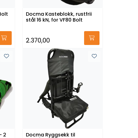
olt
Docma Kasteblokk, rustfrii
stål 16 kN, for VF80 Bolt
2.370,00
- 2
Docma Ryggsekk til