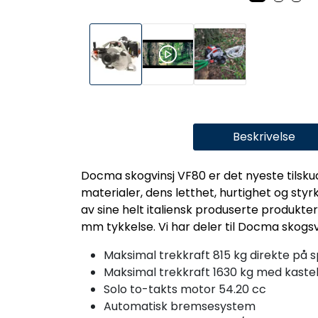
Beskrivelse
Docma skogvinsj VF80 er det nyeste tilsku
materialer, dens letthet, hurtighet og styr
av sine helt italiensk produserte produkter
mm tykkelse. Vi har deler til Docma skogsvi
Maksimal trekkraft 815 kg direkte på 
Maksimal trekkraft 1630 kg med kaste
Solo to-takts motor 54.20 cc
Automatisk bremsesystem