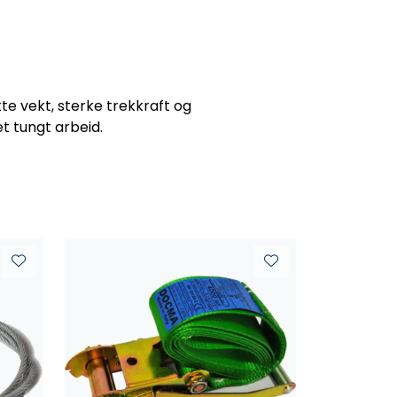
tte vekt, sterke trekkraft og
t tungt arbeid.