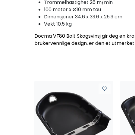
Trommelhastighet 26 m/min
100 meter x Ø10 mm tau
Dimensjoner 34.6 x 33.6 x 25.3 cm
Vekt 10.5 kg
Docma VF80 Bolt Skogsvinsj gir deg en kraft
brukervennlige design, er den et utmerket 