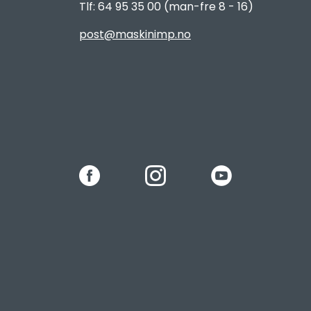
Tlf: 64 95 35 00 (man-fre 8 - 16)
post@maskinimp.no