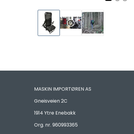
MASKIN IMPORTØREN AS
Gneisveien 2C
1914 Ytre Enebakk
Org. nr. 960993365