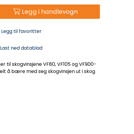
Legg i handlevogn
Legg til favoritter
Last ned datablad
 til skogvinsjene VF80, VF105 og VF900-
elt å bære med seg skogvinsjen ut i skog