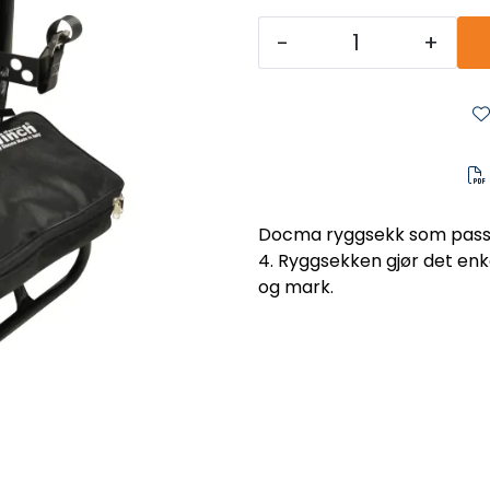
-
+
Docma ryggsekk som passer
4. Ryggsekken gjør det enk
og mark.