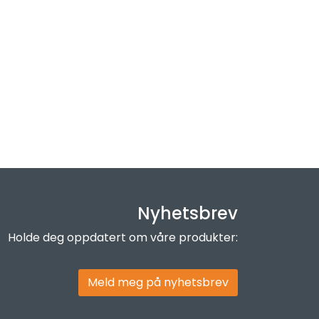
Nyhetsbrev
Holde deg oppdatert om våre produkter:
Meld meg på nyhetsbrev