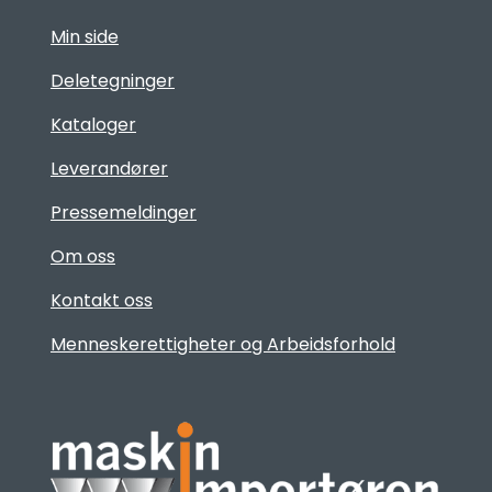
Min side
Deletegninger
Kataloger
Leverandører
Pressemeldinger
Om oss
Kontakt oss
Menneskerettigheter og Arbeidsforhold