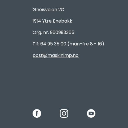
Gneisveien 2C
1914 Ytre Enebakk
Org. nr. 960993365
Tlf: 64 95 35 00 (man-fre 8 - 16)
post@maskinimp.no