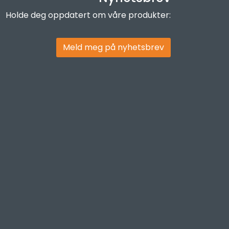
Holde deg oppdatert om våre produkter:
Meld meg på nyhetsbrev