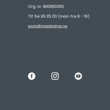
Org. nr. 960993365
Tlf: 64 95 35 00 (man-fre 8 - 16)
post@maskinimp.no