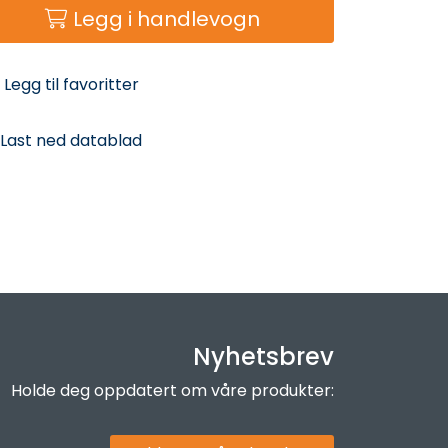
Legg i handlevogn
Legg til favoritter
Last ned datablad
Nyhetsbrev
Holde deg oppdatert om våre produkter: