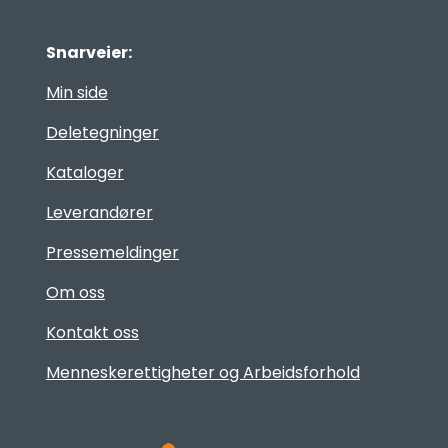
Snarveier:
Min side
Deletegninger
Kataloger
Leverandører
Pressemeldinger
Om oss
Kontakt oss
Menneskerettigheter og Arbeidsforhold