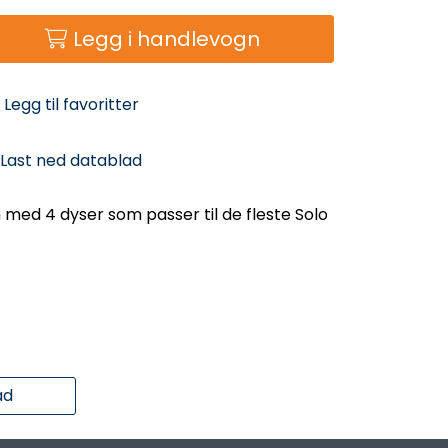
Legg i handlevogn
Legg til favoritter
Last ned datablad
med 4 dyser som passer til de fleste Solo
ad