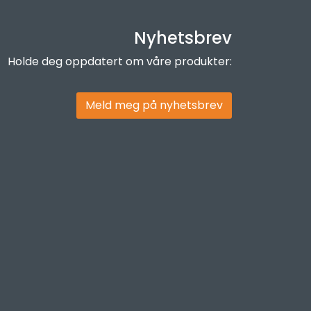
Nyhetsbrev
Holde deg oppdatert om våre produkter:
Meld meg på nyhetsbrev