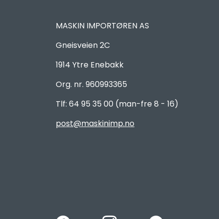
MASKIN IMPORTØREN AS
Gneisveien 2C
1914 Ytre Enebakk
Org. nr. 960993365
Tlf: 64 95 35 00 (man-fre 8 - 16)
post@maskinimp.no