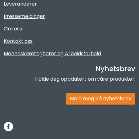
Leverandører
Pressemeldinger
Om oss
Kontakt oss
Menneskerettigheter og Arbeidsforhold
Nyhetsbrev
Holde deg oppdatert om våre produkter:
Meld meg på nyhetsbrev