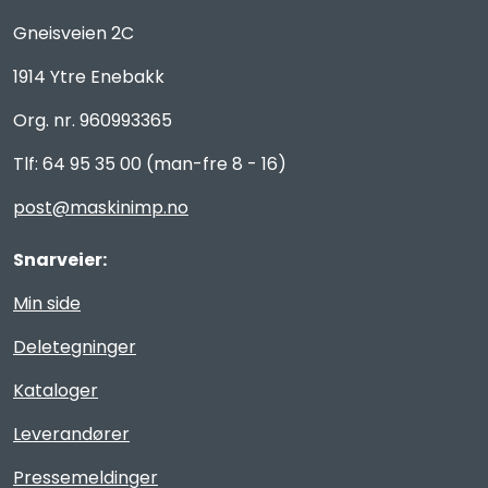
Gneisveien 2C
1914 Ytre Enebakk
Org. nr. 960993365
Tlf: 64 95 35 00 (man-fre 8 - 16)
post@maskinimp.no
Snarveier:
Min side
Deletegninger
Kataloger
Leverandører
Pressemeldinger