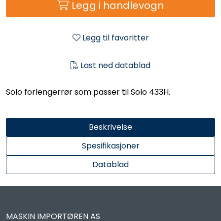
Legg i handlevogn
Legg til favoritter
Last ned datablad
Solo forlengerrør som passer til Solo 433H.
Beskrivelse
Spesifikasjoner
Datablad
MASKIN IMPORTØREN AS