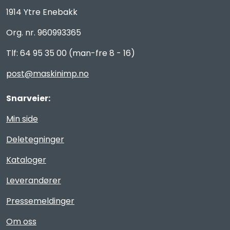
1914 Ytre Enebakk
Org. nr. 960993365
Tlf: 64 95 35 00 (man-fre 8 - 16)
post@maskinimp.no
Snarveier:
Min side
Deletegninger
Kataloger
Leverandører
Pressemeldinger
Om oss