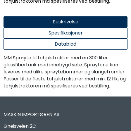
tohjulstraktoren må spesifiseres ved bestilling.
Beskrivelse
Spesifikasjoner
Datablad
MM Sprøyte til tohjulstraktor med en 300 liter
glassfibertank med innebygd sete. Sprøytene kan
leveres med ulike sprøytebommer og slangetromler.
Passer til de fleste tohjulstraktorer med min. 12 Hk, og
tohjulstraktoren må spesifiseres ved bestilling.
MASKIN IMPORTØREN AS
Gneisveien 2C