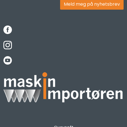
Meld meg på nyhetsbrev