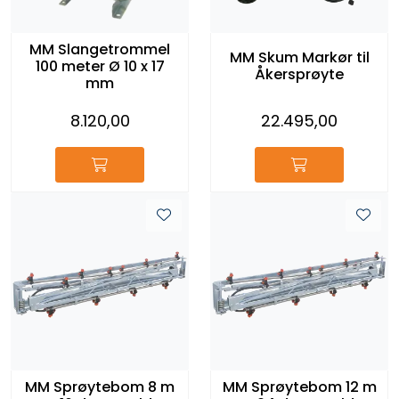
MM Slangetrommel
MM Skum Markør til
100 meter Ø 10 x 17
Åkersprøyte
mm
8.120,00
22.495,00
MM Sprøytebom 8 m
MM Sprøytebom 12 m