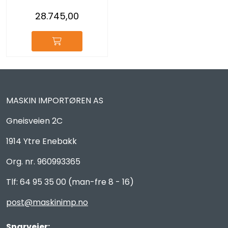
28.745,00
MASKIN IMPORTØREN AS
Gneisveien 2C
1914 Ytre Enebakk
Org. nr. 960993365
Tlf: 64 95 35 00 (man-fre 8 - 16)
post@maskinimp.no
Snarveier: