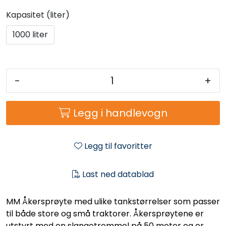
Kapasitet (liter)
1000 liter
-
+
Legg i handlevogn
Legg til favoritter
Last ned datablad
MM Åkersprøyte med ulike tankstørrelser som passer
til både store og små traktorer. Åkersprøytene er
utstyrt med en slangetrommel på 50 meter og er