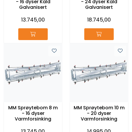
- 16 dyser Kald
- 24 dyser Kald
Galvanisert
Galvanisert
13.745,00
18.745,00
MM Sprøytebom 8 m
MM Sprøytebom 10 m
- 16 dyser
- 20 dyser
Varmforsinking
Varmforsinking
13.745,00
14.995,00