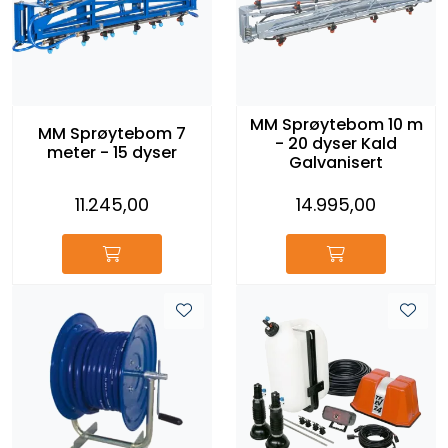
MM Sprøytebom 10 m
MM Sprøytebom 7
- 20 dyser Kald
meter - 15 dyser
Galvanisert
11.245,00
14.995,00