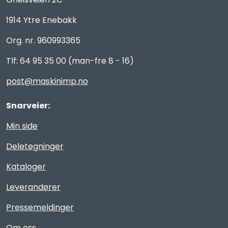
1914 Ytre Enebakk
Org. nr. 960993365
Tlf: 64 95 35 00 (man-fre 8 - 16)
post@maskinimp.no
Snarveier:
Min side
Deletegninger
Kataloger
Leverandører
Pressemeldinger
Om oss