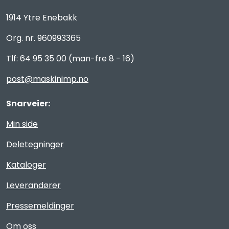
1914 Ytre Enebakk
Org. nr. 960993365
Tlf: 64 95 35 00 (man-fre 8 - 16)
post@maskinimp.no
Snarveier:
Min side
Deletegninger
Kataloger
Leverandører
Pressemeldinger
Om oss