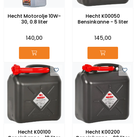
Hecht Motorolje 10W-
Hecht K00050
30, 0.8 liter
Bensinkanne - 5 liter
140,00
145,00
Hecht K00100
Hecht K00200