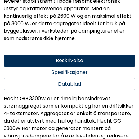
leverer stabil strøm til både følsomt elektronisk
utstyr og kraftkrevende apparater. Med en
kontinuerlig effekt på 2600 W og en maksimal effekt
på 3000 W, er dette aggregatet ideelt for bruk på
byggeplasser, i verksteder, på campingturer eller
som nødstrømskilde hjemme.
Beskrivelse
Spesifikasjoner
Datablad
Hecht GG 3300W er et rimelig bensindrevet
strømaggregat som er kompakt og har en driftsikker
4-taktsmotor. Aggregatet er enkelt å transportere,
da det er utstyrt med hjul og håndtak. Hecht GG
3300W Har motor og generator montert på
vibrasjonsdempere for å øke levetiden og redusere