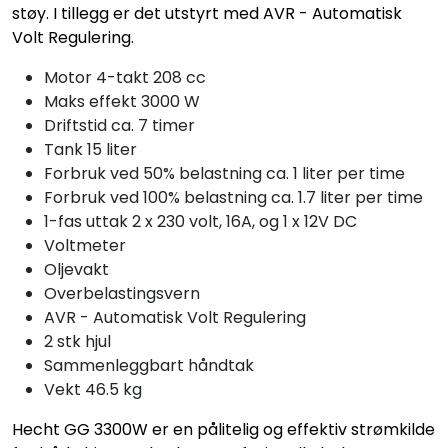
støy. I tillegg er det utstyrt med AVR - Automatisk
Volt Regulering.
Motor 4-takt 208 cc
Maks effekt 3000 W
Driftstid ca. 7 timer
Tank 15 liter
Forbruk ved 50% belastning ca. 1 liter per time
Forbruk ved 100% belastning ca. 1.7 liter per time
1-fas uttak 2 x 230 volt, 16A, og 1 x 12V DC
Voltmeter
Oljevakt
Overbelastingsvern
AVR - Automatisk Volt Regulering
2 stk hjul
Sammenleggbart håndtak
Vekt 46.5 kg
Hecht GG 3300W er en pålitelig og effektiv strømkilde