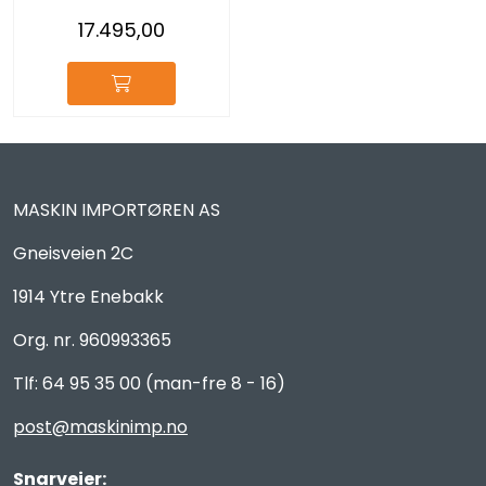
17.495,00
MASKIN IMPORTØREN AS
Gneisveien 2C
1914 Ytre Enebakk
Org. nr. 960993365
Tlf: 64 95 35 00 (man-fre 8 - 16)
post@maskinimp.no
Snarveier: