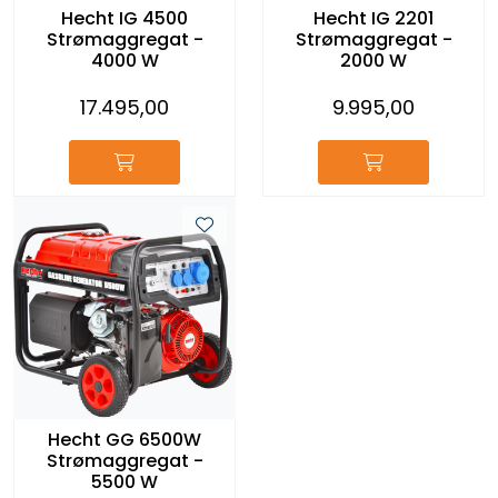
Hecht IG 4500
Hecht IG 2201
Strømaggregat -
Strømaggregat -
4000 W
2000 W
17.495,00
9.995,00
Hecht GG 6500W
Strømaggregat -
5500 W