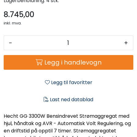
Lagerbeholdning:
4 stk.
8.745,00
inkl. mva.
-
+
Legg i handlevogn
Legg til favoritter
Last ned datablad
Hecht GG 3300W Bensindrevet Strømaggregat med
hjul, håndtak og AVR - Automatisk Volt Regulering, og
en driftstid på opptil 7 timer. ​Strømaggregatet