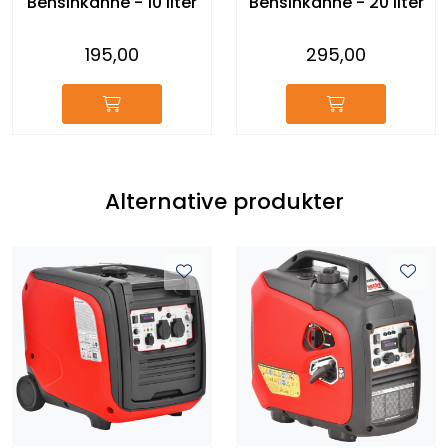
Bensinkanne - 10 liter
Bensinkanne - 20 liter
195,00
295,00
Alternative produkter