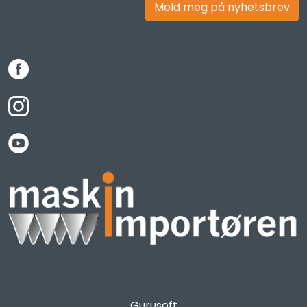
Meld meg på nyhetsbrev
Gurusoft