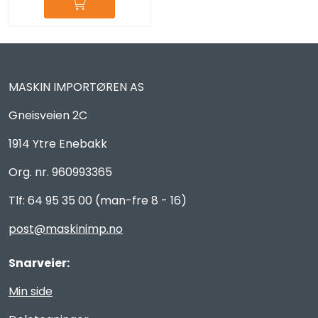
MASKIN IMPORTØREN AS
Gneisveien 2C
1914 Ytre Enebakk
Org. nr. 960993365
Tlf: 64 95 35 00 (man-fre 8 - 16)
post@maskinimp.no
Snarveier:
Min side