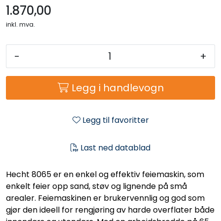
1.870,00
inkl. mva.
-
+
Legg i handlevogn
Legg til favoritter
Last ned datablad
Hecht 8065 er en enkel og effektiv feiemaskin, som
enkelt feier opp sand, støv og lignende på små
arealer. Feiemaskinen er brukervennlig og god som
gjør den ideell for rengjøring av harde overflater både