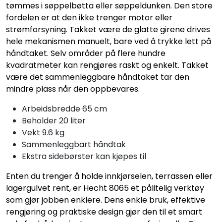
tømmes i søppelbøtta eller søppeldunken. Den store
fordelen er at den ikke trenger motor eller
strømforsyning. Takket være de glatte girene drives
hele mekanismen manuelt, bare ved å trykke lett på
håndtaket. Selv områder på flere hundre
kvadratmeter kan rengjøres raskt og enkelt. Takket
være det sammenleggbare håndtaket tar den
mindre plass når den oppbevares.
Arbeidsbredde 65 cm
Beholder 20 liter
Vekt 9.6 kg
Sammenleggbart håndtak
Ekstra sidebørster kan kjøpes til
Enten du trenger å holde innkjørselen, terrassen eller
lagergulvet rent, er Hecht 8065 et pålitelig verktøy
som gjør jobben enklere. Dens enkle bruk, effektive
rengjøring og praktiske design gjør den til et smart