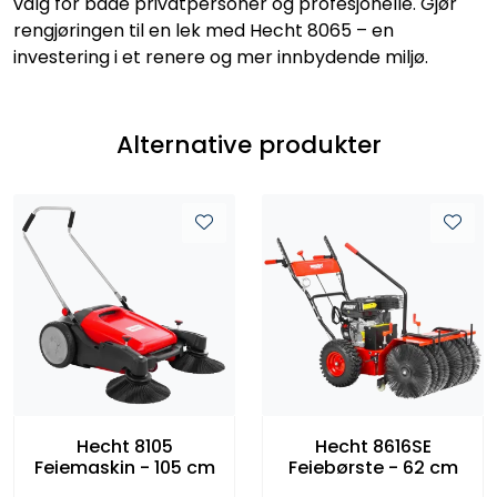
valg for både privatpersoner og profesjonelle. Gjør
rengjøringen til en lek med Hecht 8065 – en
investering i et renere og mer innbydende miljø.
Alternative produkter
Hecht 8105
Hecht 8616SE
Feiemaskin - 105 cm
Feiebørste - 62 cm