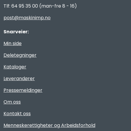
Tlf: 64 95 35 00 (man-fre 8 - 16)
post@maskinimp.no
Snarveier:
Min side
Deletegninger
Kataloger
Leverandører
Pressemeldinger
Om oss
Kontakt oss
Menneskerettigheter og Arbeidsforhold