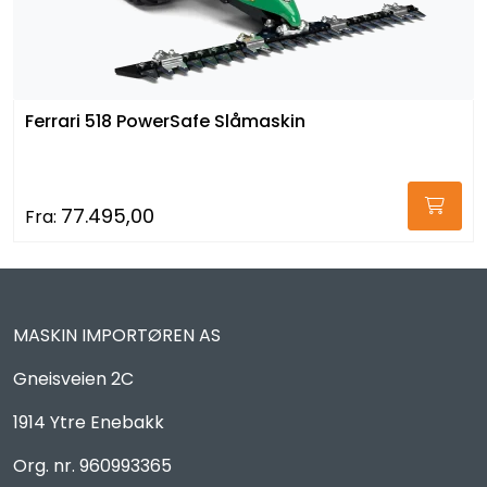
Ferrari 518 PowerSafe Slåmaskin
77.495,00
Fra:
MASKIN IMPORTØREN AS
Gneisveien 2C
1914 Ytre Enebakk
Org. nr. 960993365