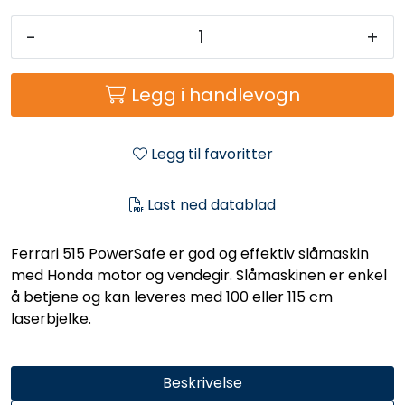
-
+
Legg i handlevogn
Legg til favoritter
Last ned datablad
Ferrari 515 PowerSafe er god og effektiv slåmaskin
med Honda motor og vendegir. Slåmaskinen er enkel
å betjene og kan leveres med 100 eller 115 cm
laserbjelke.
Beskrivelse