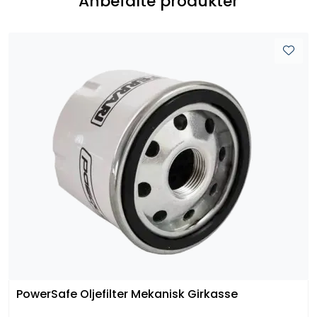
Anbefalte produkter
PowerSafe Oljefilter Mekanisk Girkasse