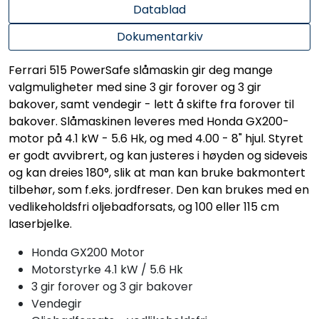
Datablad
Dokumentarkiv
Ferrari 515 PowerSafe slåmaskin gir deg mange
valgmuligheter med sine 3 gir forover og 3 gir
bakover, samt vendegir - lett å skifte fra forover til
bakover. Slåmaskinen leveres med Honda GX200-
motor på 4.1 kW - 5.6 Hk, og med 4.00 - 8" hjul. Styret
er godt avvibrert, og kan justeres i høyden og sideveis
og kan dreies 180°, slik at man kan bruke bakmontert
tilbehør, som f.eks. jordfreser. Den kan brukes med en
vedlikeholdsfri oljebadforsats, og 100 eller 115 cm
laserbjelke.
Honda GX200 Motor
Motorstyrke 4.1 kW / 5.6 Hk
3 gir forover og 3 gir bakover
Vendegir