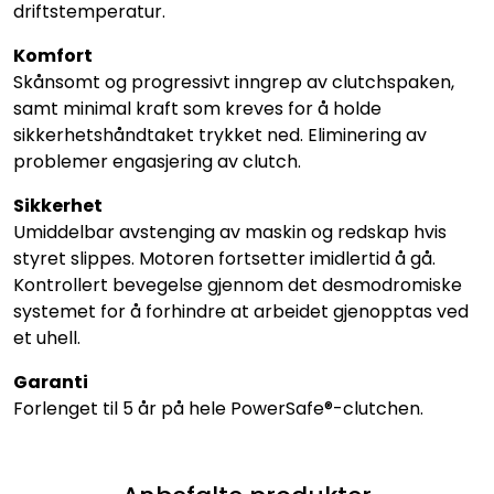
driftstemperatur.
Komfort
Skånsomt og progressivt inngrep av clutchspaken,
samt minimal kraft som kreves for å holde
sikkerhetshåndtaket trykket ned. Eliminering av
problemer engasjering av clutch.
Sikkerhet
Umiddelbar avstenging av maskin og redskap hvis
styret slippes. Motoren fortsetter imidlertid å gå.
Kontrollert bevegelse gjennom det desmodromiske
systemet for å forhindre at arbeidet gjenopptas ved
et uhell.
Garanti
Forlenget til 5 år på hele PowerSafe®-clutchen.