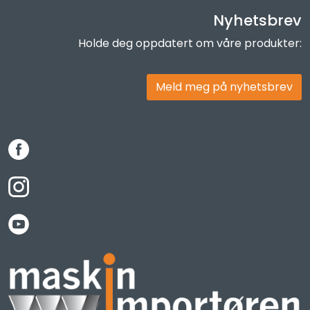
Nyhetsbrev
Holde deg oppdatert om våre produkter:
Meld meg på nyhetsbrev