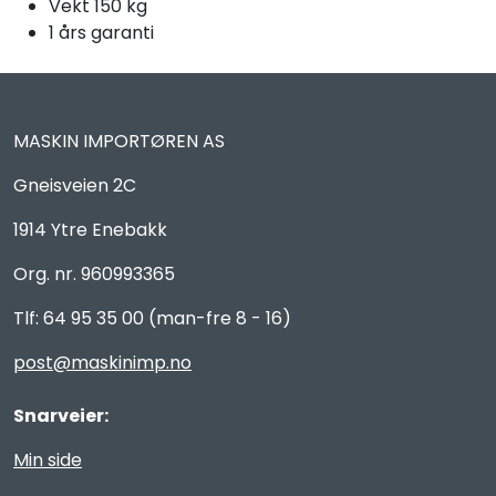
Vekt 150 kg
1 års garanti
MASKIN IMPORTØREN AS
Gneisveien 2C
1914 Ytre Enebakk
Org. nr. 960993365
Tlf: 64 95 35 00 (man-fre 8 - 16)
post@maskinimp.no
Snarveier:
Min side