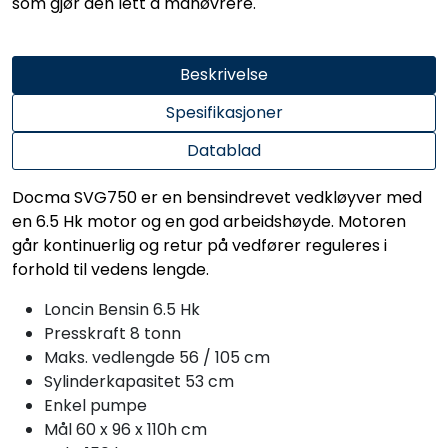
som gjør den lett å manøvrere.
Beskrivelse
Spesifikasjoner
Datablad
Docma SVG750 er en bensindrevet vedkløyver med
en 6.5 Hk motor og en god arbeidshøyde. Motoren
går kontinuerlig og retur på vedfører reguleres i
forhold til vedens lengde.
Loncin Bensin 6.5 Hk
Presskraft 8 tonn
Maks. vedlengde 56 / 105 cm
Sylinderkapasitet 53 cm
Enkel pumpe
Mål 60 x 96 x 110h cm