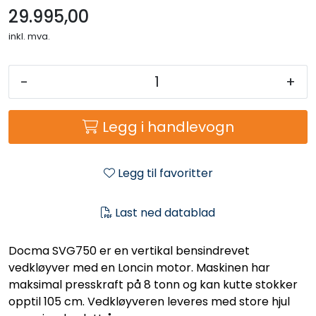
29.995,00
inkl. mva.
-
+
Legg i handlevogn
Legg til favoritter
Last ned datablad
Docma SVG750 er en vertikal bensindrevet
vedkløyver med en Loncin motor. Maskinen har
maksimal presskraft på 8 tonn og kan kutte stokker
opptil 105 cm. Vedkløyveren leveres med store hjul