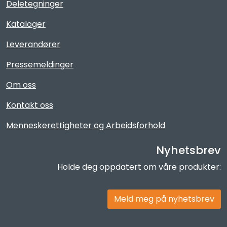
Deletegninger
Kataloger
Leverandører
Pressemeldinger
Om oss
Kontakt oss
Menneskerettigheter og Arbeidsforhold
Nyhetsbrev
Holde deg oppdatert om våre produkter:
Meld meg på nyhetsbrev