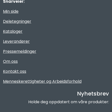
Snarveier:
Min side
Deletegninger
Kataloger
Leverandører
Pressemeldinger
Om oss
Kontakt oss
Menneskerettigheter og Arbeidsforhold
Nyhetsbrev
Holde deg oppdatert om våre produkter: