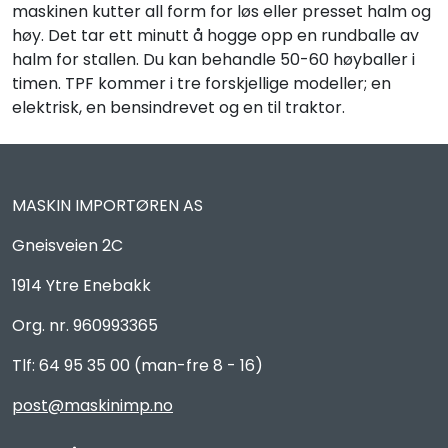
maskinen kutter all form for løs eller presset halm og
høy. Det tar ett minutt å hogge opp en rundballe av
halm for stallen. Du kan behandle 50-60 høyballer i
timen. TPF kommer i tre forskjellige modeller; en
elektrisk, en bensindrevet og en til traktor.
MASKIN IMPORTØREN AS
Gneisveien 2C
1914 Ytre Enebakk
Org. nr. 960993365
Tlf: 64 95 35 00 (man-fre 8 - 16)
post@maskinimp.no