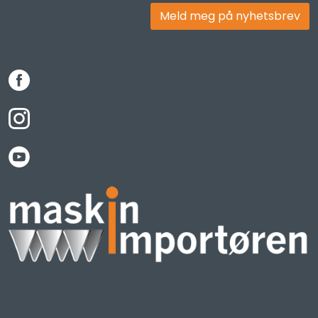
Meld meg på nyhetsbrev