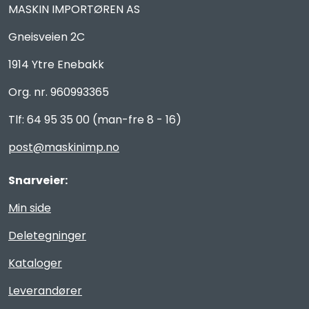
MASKIN IMPORTØREN AS
Gneisveien 2C
1914 Ytre Enebakk
Org. nr. 960993365
Tlf: 64 95 35 00 (man-fre 8 - 16)
post@maskinimp.no
Snarveier:
Min side
Deletegninger
Kataloger
Leverandører