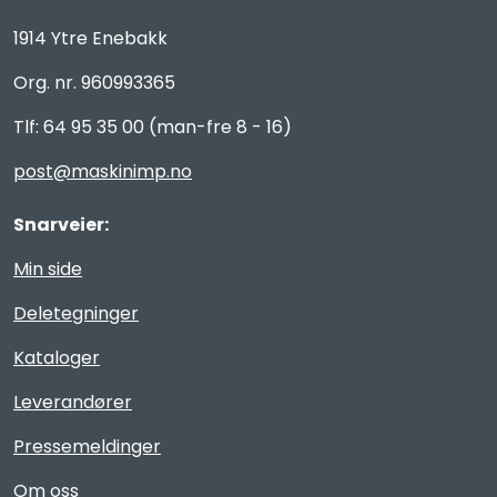
1914 Ytre Enebakk
Org. nr. 960993365
Tlf: 64 95 35 00 (man-fre 8 - 16)
post@maskinimp.no
Snarveier:
Min side
Deletegninger
Kataloger
Leverandører
Pressemeldinger
Om oss