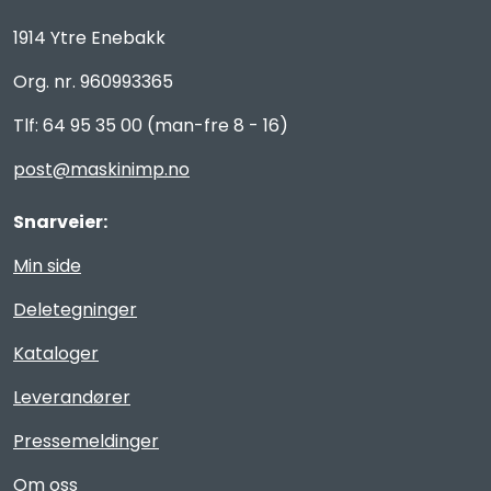
1914 Ytre Enebakk
Org. nr. 960993365
Tlf: 64 95 35 00 (man-fre 8 - 16)
post@maskinimp.no
Snarveier:
Min side
Deletegninger
Kataloger
Leverandører
Pressemeldinger
Om oss