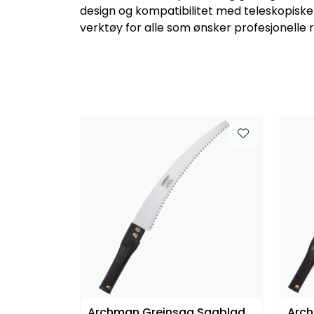
design og kompatibilitet med teleskopiske
verktøy for alle som ønsker profesjonelle r
Archman Greinsag Sagblad
Arch