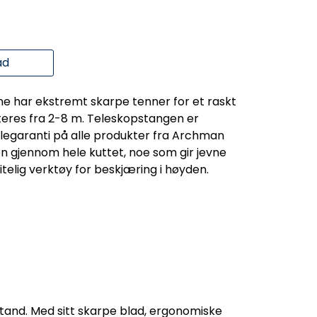
ad
e har ekstremt skarpe tenner for et raskt
teres fra 2-8 m. Teleskopstangen er
delegaranti på alle produkter fra Archman
n gjennom hele kuttet, noe som gir jevne
itelig verktøy for beskjæring i høyden.
tand. Med sitt skarpe blad, ergonomiske