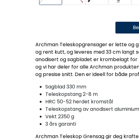
Be
Archman Teleskopgrensager er lette og go
og rent kutt, og leveres med 33 cm langt 
anodisert og sagbladet er krombelagt for å
og vi har deler for alle Archman produkt
og presise snitt. Den er ideell for både pr
Sagblad 330 mm
Teleskopstang 2-8 m
HRC 50-52 herdet kromstål
Teleskopstang av anodisert aluminiu
Vekt 2350 g
3 års garanti
Archman Teleskop Grensag gir deg kraften 