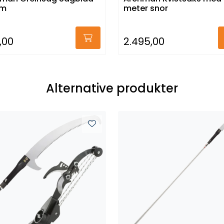
cm
meter snor
,00
2.495,00
Alternative produkter