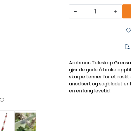
-
+
Archman Teleskop Grensage
gjør de gode å bruke oppt
skarpe tenner for et raskt
anodisert og sagbladet er 
en en lang levetid.