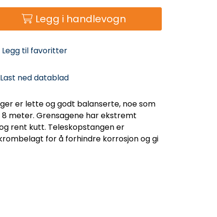
Legg i handlevogn
Legg til favoritter
Last ned datablad
r er lette og godt balanserte, noe som
il 8 meter. Grensagene har ekstremt
 og rent kutt. Teleskopstangen er
krombelagt for å forhindre korrosjon og gi