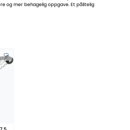
re og mer behagelig oppgave. Et pålitelig
7.5