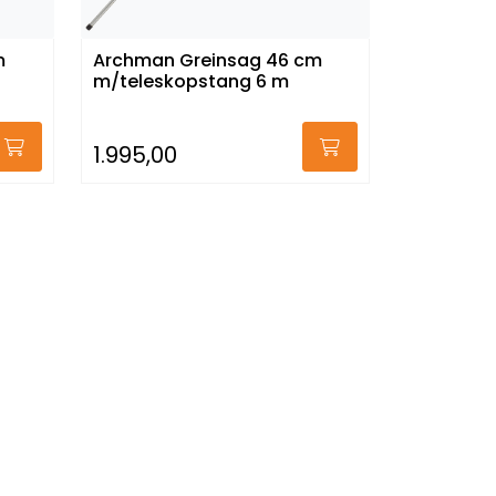
m
Archman Greinsag 46 cm
m/teleskopstang 6 m
1.995,00