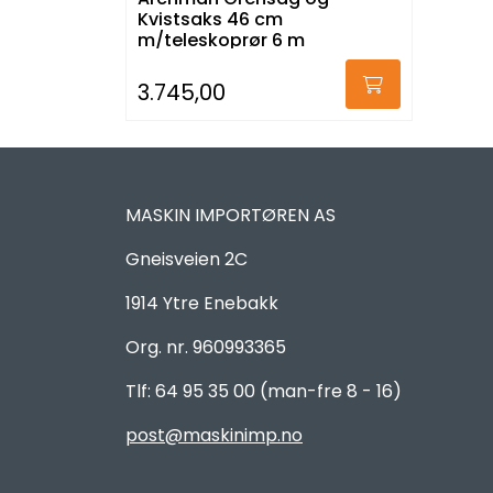
Kvistsaks 46 cm
m/teleskoprør 6 m
3.745,00
MASKIN IMPORTØREN AS
Gneisveien 2C
1914 Ytre Enebakk
Org. nr. 960993365
Tlf: 64 95 35 00 (man-fre 8 - 16)
post@maskinimp.no